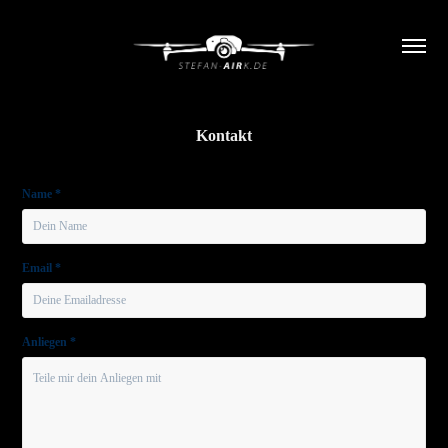
Kontakt
Name *
Email *
Anliegen *